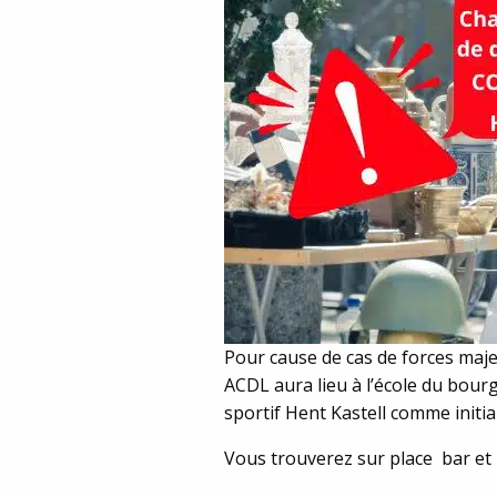
Pour cause de cas de forces majeu
ACDL aura lieu à l’école du bou
sportif Hent Kastell comme initi
Vous trouverez sur place bar et 