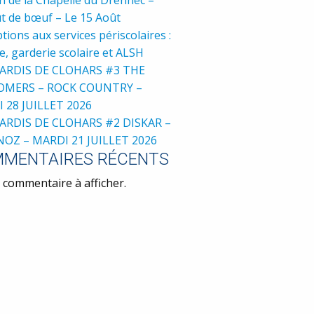
t de bœuf – Le 15 Août
ptions aux services périscolaires :
e, garderie scolaire et ALSH
ARDIS DE CLOHARS #3 THE
OMERS – ROCK COUNTRY –
 28 JUILLET 2026
ARDIS DE CLOHARS #2 DISKAR –
NOZ – MARDI 21 JUILLET 2026
MENTAIRES RÉCENTS
commentaire à afficher.