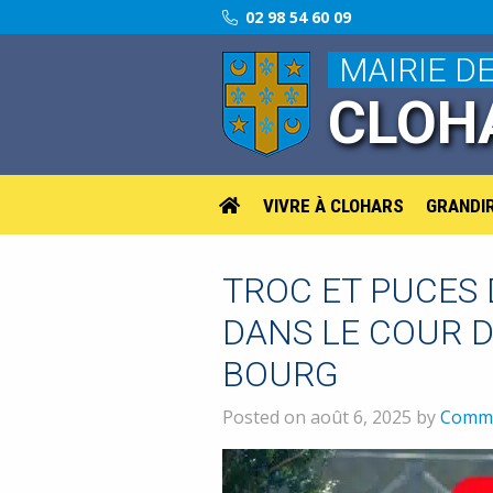
02 98 54 60 09
MAIRIE D
CLOH
VIVRE À CLOHARS
GRANDI
TROC ET PUCES
DANS LE COUR D
BOURG
Posted on août 6, 2025 by
Commi