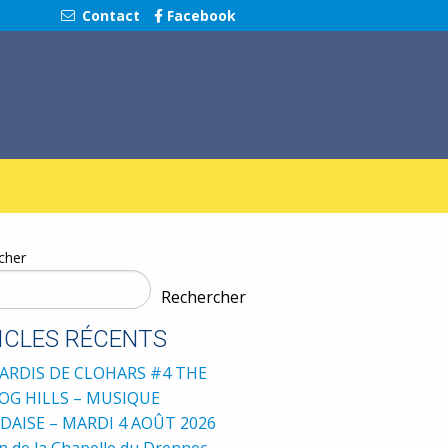
Contact
Facebook
cher
Rechercher
ICLES RÉCENTS
ARDIS DE CLOHARS #4 THE
G HILLS – MUSIQUE
DAISE – MARDI 4 AOÛT 2026
 de la Chapelle du Drennec –