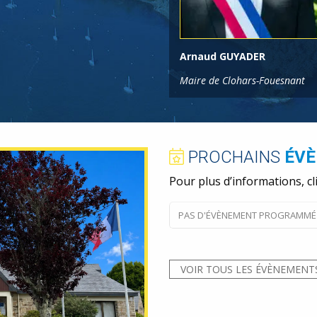
Arnaud GUYADER
Maire de Clohars-Fouesnant
PROCHAINS
ÉV
Pour plus d’informations, cl
PAS D'ÉVÈNEMENT PROGRAMMÉ 
VOIR TOUS LES ÉVÈNEMENT