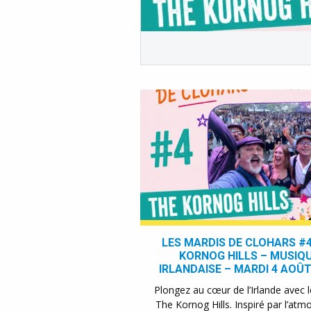
LES MARDIS DE CLOHARS #
KORNOG HILLS – MUSIQ
IRLANDAISE – MARDI 4 AOÛT
Plongez au cœur de l’Irlande avec 
The Kornog Hills. Inspiré par l’at