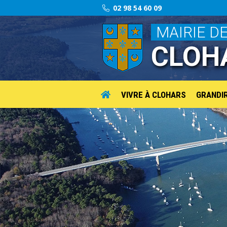
02 98 54 60 09
MAIRIE D
CLOH
VIVRE À CLOHARS
GRANDI