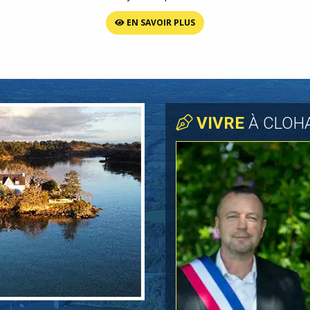
EN SAVOIR PLUS
VIVRE
À CLOH