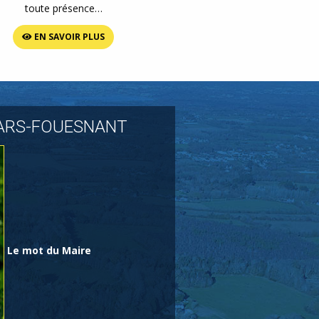
toute présence…
EN SAVOIR PLUS
ARS-FOUESNANT
Le mot du Maire