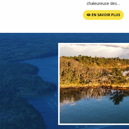
chaleureuse des…
EN SAVOIR PLUS