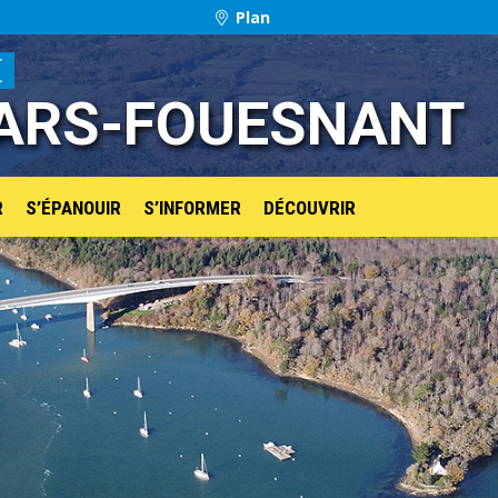
Plan
E
ARS-FOUESNANT
R
S’ÉPANOUIR
S’INFORMER
DÉCOUVRIR