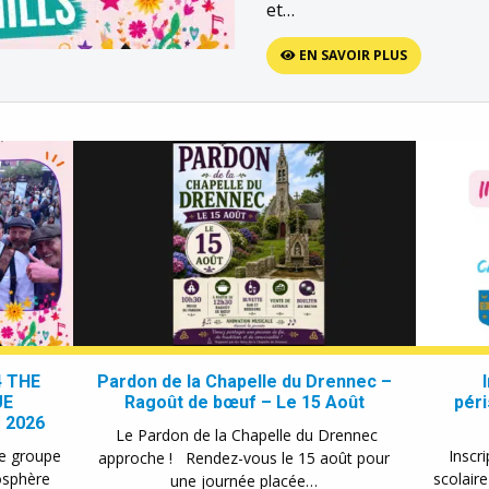
et…
EN SAVOIR PLUS
4 THE
Pardon de la Chapelle du Drennec –
UE
Ragoût de bœuf – Le 15 Août
péri
 2026
Le Pardon de la Chapelle du Drennec
le groupe
Inscri
approche ! Rendez-vous le 15 août pour
mosphère
scolair
une journée placée…