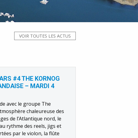
VOIR TOUTES LES ACTUS
HARS #4 THE KORNOG
ANDAISE – MARDI 4
nde avec le groupe The
l’atmosphère chaleureuse des
es de l’Atlantique nord, le
au rythme des reels, jigs et
tées par le violon, la flûte