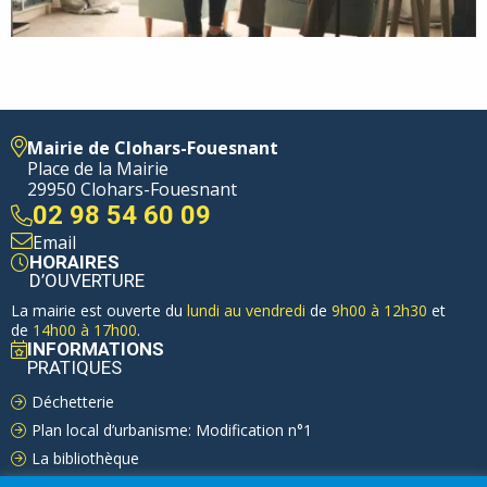
Mairie de Clohars-Fouesnant
Place de la Mairie
29950 Clohars-Fouesnant
02 98 54 60 09
Email
HORAIRES
D’OUVERTURE
La mairie est ouverte du
lundi au vendredi
de
9h00 à 12h30
et
de
14h00 à 17h00
.
INFORMATIONS
PRATIQUES
Déchetterie
Plan local d’urbanisme: Modification n°1
La bibliothèque