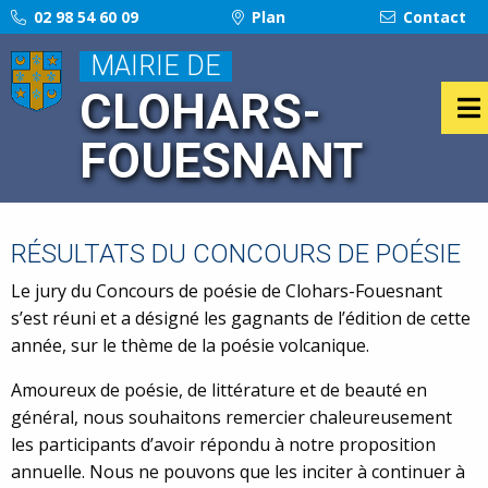
02 98 54 60 09
Plan
Contact
MAIRIE DE
CLOHARS-
FOUESNANT
RÉSULTATS DU CONCOURS DE POÉSIE
Le jury du Concours de poésie de Clohars-Fouesnant
s’est réuni et a désigné les gagnants de l’édition de cette
année, sur le thème de la poésie volcanique.
Amoureux de poésie, de littérature et de beauté en
général, nous souhaitons remercier chaleureusement
les participants d’avoir répondu à notre proposition
annuelle. Nous ne pouvons que les inciter à continuer à