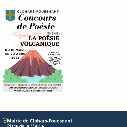
Mairie de Clohars-Fouesnant
Place de la Mairie