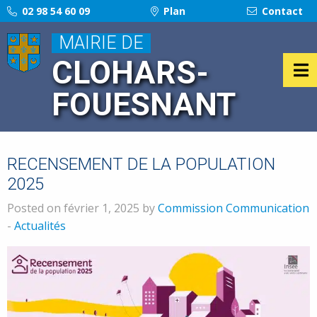
02 98 54 60 09
Plan
Contact
MAIRIE DE
CLOHARS-
FOUESNANT
RECENSEMENT DE LA POPULATION
2025
Posted on février 1, 2025 by
Commission Communication
-
Actualités