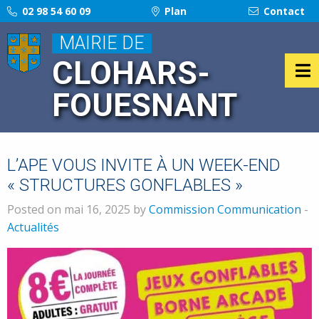
02 98 54 60 09
Plan
Contact
MAIRIE DE
CLOHARS-
FOUESNANT
L’APE VOUS INVITE À UN WEEK-END
« STRUCTURES GONFLABLES »
Posted on mai 16, 2025 by
Commission Communication
-
Actualités