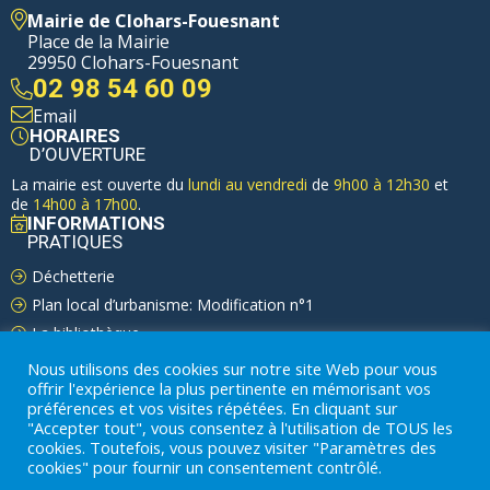
Mairie de Clohars-Fouesnant
Place de la Mairie
29950 Clohars-Fouesnant
02 98 54 60 09
Email
HORAIRES
D’OUVERTURE
La mairie est ouverte du
lundi au vendredi
de
9h00 à 12h30
et
de
14h00 à 17h00
.
INFORMATIONS
PRATIQUES
Déchetterie
Plan local d’urbanisme: Modification n°1
La bibliothèque
Nous utilisons des cookies sur notre site Web pour vous
offrir l'expérience la plus pertinente en mémorisant vos
préférences et vos visites répétées. En cliquant sur
"Accepter tout", vous consentez à l'utilisation de TOUS les
cookies. Toutefois, vous pouvez visiter "Paramètres des
COMMUNAUTÉ DE COMMUNES DU PAYS FOUESNANTAIS
cookies" pour fournir un consentement contrôlé.