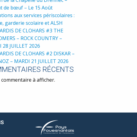
t de bœuf – Le 15 Août
ptions aux services périscolaires :
e, garderie scolaire et ALSH
ARDIS DE CLOHARS #3 THE
OMERS – ROCK COUNTRY –
 28 JUILLET 2026
ARDIS DE CLOHARS #2 DISKAR –
NOZ – MARDI 21 JUILLET 2026
MENTAIRES RÉCENTS
commentaire à afficher.
NS