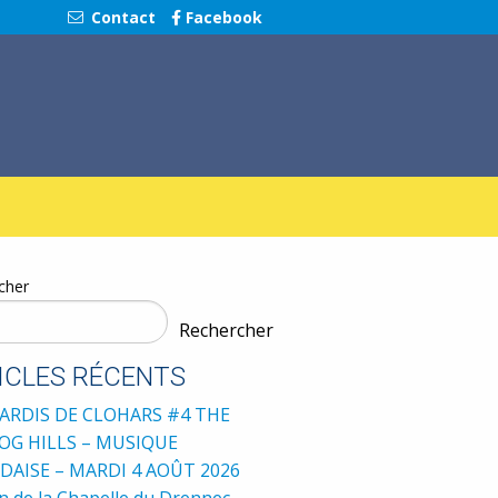
Contact
Facebook
cher
Rechercher
ICLES RÉCENTS
ARDIS DE CLOHARS #4 THE
G HILLS – MUSIQUE
DAISE – MARDI 4 AOÛT 2026
 de la Chapelle du Drennec –