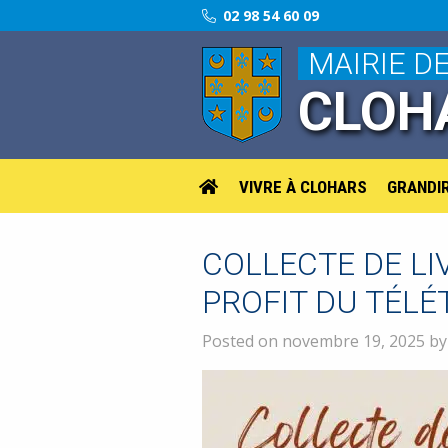
02 98 54 60 09
MAIRIE D
CLOH
VIVRE À CLOHARS
GRANDI
COLLECTE DE LI
PROFIT DU TÉL
Posted on novembre 19, 2025 b