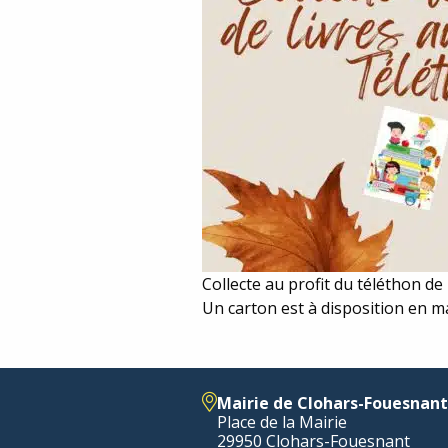
Collecte au profit du téléthon de 
Un carton est à disposition en ma
Mairie de Clohars-Fouesnant
Place de la Mairie
29950 Clohars-Fouesnant